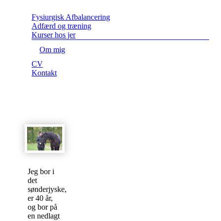
Fysiurgisk Afbalancering
Adfærd og træning
Kurser hos jer
Om mig
CV
Kontakt
Jeg bor i
det
sønderjyske,
er 40 år,
og bor på
en nedlagt