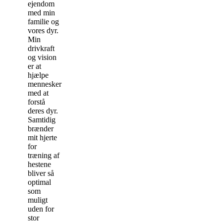
ejendom
med min
familie og
vores dyr.
Min
drivkraft
og vision
er at
hjælpe
mennesker
med at
forstå
deres dyr.
Samtidig
brænder
mit hjerte
for
træning af
hestene
bliver så
optimal
som
muligt
uden for
stor